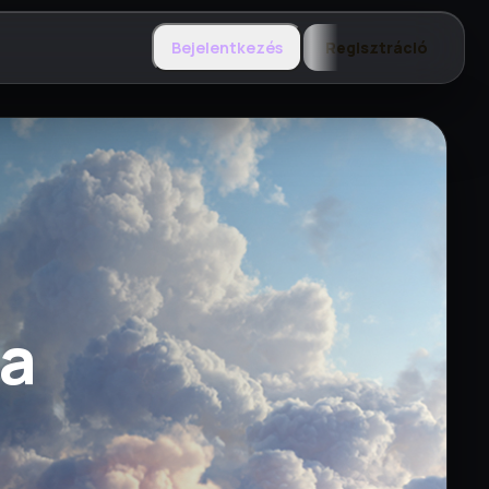
Bejelentkezés
Regisztráció
ra