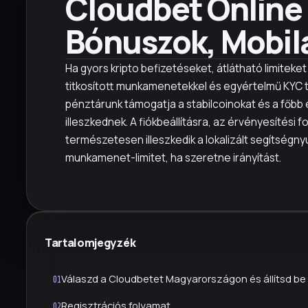
Cloudbet Online
Bónuszok, Mobil
Ha gyors kripto befizetéseket, átlátható limiteke
titkosított munkamenetekkel és egyértelmű KYC tri
pénztárunk támogatja a stabilcoinokat és a főb
illeszkednek. A fiókbeállításra, az érvényesítés
természetesen illeszkedik a lokalizált segítségny
munkamenet-limitet, ha szeretne irányítást.
Tartalomjegyzék
Válaszd a Cloudbetet Magyarországon és állítsd be a 
01
Regisztrációs folyamat
02