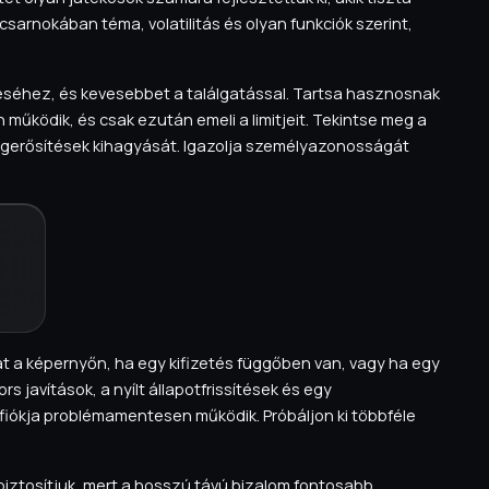
sarnokában téma, volatilitás és olyan funkciók szerint,
 ízléséhez, és kevesebbet a találgatással. Tartsa hasznosnak
működik, és csak ezután emeli a limitjeit. Tekintse meg a
 megerősítések kihagyását. Igazolja személyazonosságát
t a képernyőn, ha egy kifizetés függőben van, vagy ha egy
javítások, a nyílt állapotfrissítések és egy
iókja problémamentesen működik. Próbáljon ki többféle
biztosítjuk, mert a hosszú távú bizalom fontosabb