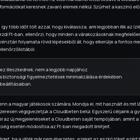
formációkat keresnek zavaró elemek nélkül. Szűrhet a kaszinó előc
 így több időt tölt azzal, hogy kiválassza, ami legjobban illik az
ezdi Ft-ban, ellenőrzi, hogy minden a várakozásoknak megfelelően 
énztári folyamata rövid lépésekből áll, hogy elkerülje a fontos
llenőrzőlistából.
hez illeszkednek, nem a legjobb napjához.
a biztonsági figyelmeztetések minimalizálása érdekében.
beállításaiban.
nn a magyar játékosok számára. Mondja el, mit használt és mit lá
en végigvezetjük a Cloudbeten belül. Egyszerű céljaink a gyors 
l az új megjelenéseket a Cloudbeten saját tempójában, amint a f
ség esetén módosítsa az Ft-ban megadott limitjeit.
éget, ha a játék már nem élvezetes; ezeket az eszközöket azért 