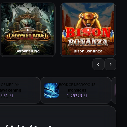
Serpent King
Bison Bonanza
 OF MERLYN
BOOK OF NECROPOLIS
awakening
Ironsides
8.81 Ft
1 297.73 Ft