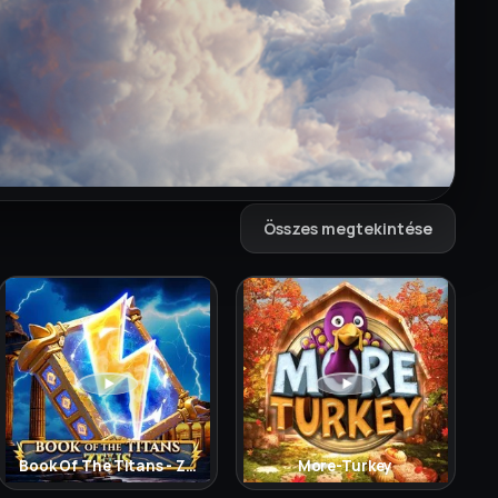
Összes megtekintése
Book Of The Titans - Zeus
More-Turkey