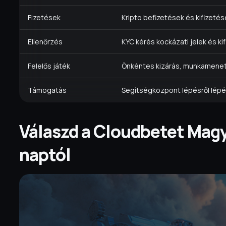
Fizetések
Kripto befizetések és kifizeté
Ellenőrzés
KYC kérés kockázati jelek és ki
Felelős játék
Önkéntes kizárás, munkamenet 
Támogatás
Segítségközpont lépésről lépés
Válaszd a Cloudbetet Magya
naptól