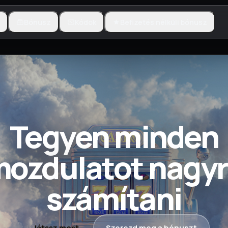
Bónusz
Kódok
Befizetés nélküli bónusz
Tegyen minden
ozdulatot nagy
számítani
Játssz most
Szerezd meg a bónuszt