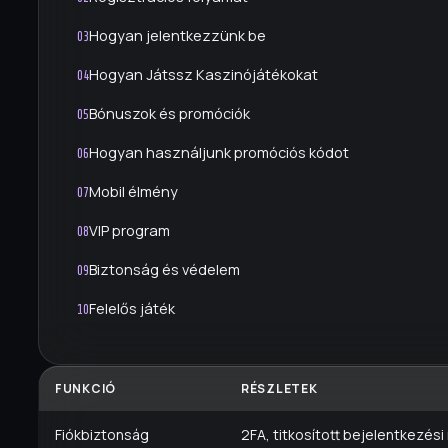
Hogyan jelentkezzünk be
03
Hogyan Játssz Kaszinójátékokat
04
Bónuszok és promóciók
05
Hogyan használjunk promóciós kódot
06
Mobil élmény
07
VIP program
08
Biztonság és védelem
09
Felelős játék
10
Tippek Kripto Kaszinójátékosoknak
11
Gyakran ismételt kérdések
FUNKCIÓ
12
RÉSZLETEK
Fiókbiztonság
2FA, titkosított bejelentkezé