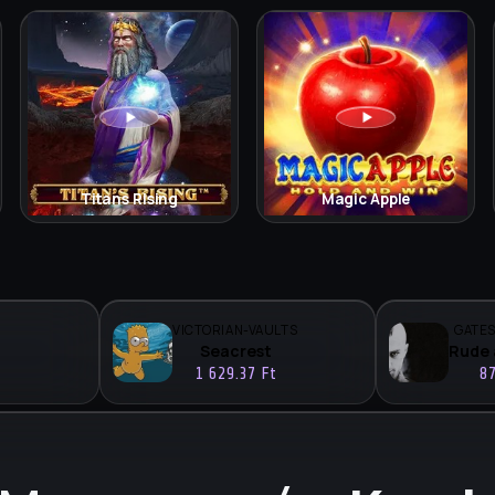
Titans Rising
Magic Apple
VICTORIAN-VAULTS
GATES
Seacrest
Rude 
1 629.37 Ft
87